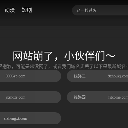
动漫
短剧
网站崩了，小伙伴们～
很抱歉，可能是您没网了，或者我们域名走丢了以下是最新域名
0996zp.com
线路二
9zhoukj.co
jxshdzs.com
线路四
fitcome.co
sizhengxt.com